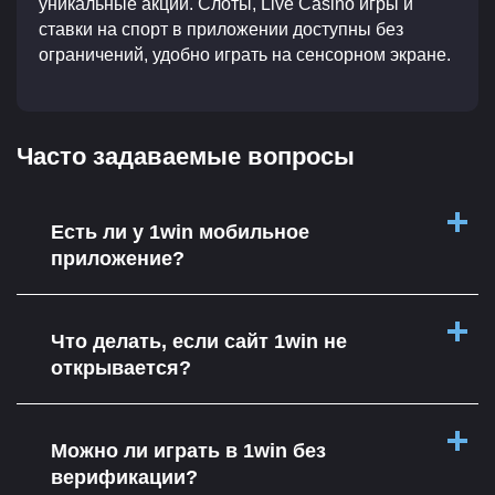
уникальные акции. Слоты, Live Casino игры и
ставки на спорт в приложении доступны без
ограничений, удобно играть на сенсорном экране.
Часто задаваемые вопросы
Есть ли у 1win мобильное
приложение?
Что делать, если сайт 1win не
открывается?
Можно ли играть в 1win без
верификации?