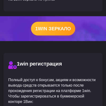
1WIN ЗЕРКАЛО
1win регистрация
Полный доступ к бонусам, акциям и возможности
вывода средств открывается только после
прохождения регистрации на платформе 1win.
Чтобы зарегистрироваться в букмекерской
конторе 1Вин: