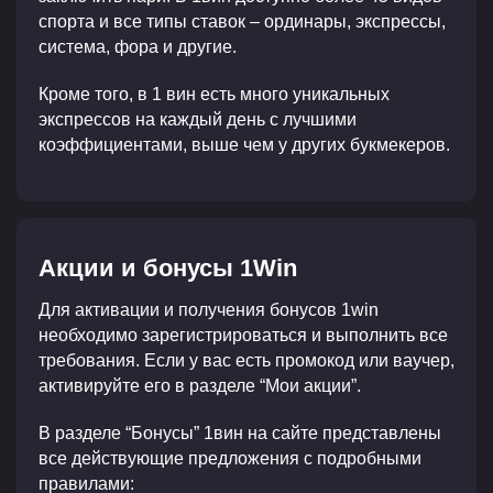
спорта и все типы ставок – ординары, экспрессы,
система, фора и другие.
Кроме того, в 1 вин есть много уникальных
экспрессов на каждый день с лучшими
коэффициентами, выше чем у других букмекеров.
Акции и бонусы 1Win
Для активации и получения бонусов 1win
необходимо зарегистрироваться и выполнить все
требования. Если у вас есть промокод или ваучер,
активируйте его в разделе “Мои акции”.
В разделе “Бонусы” 1вин на сайте представлены
все действующие предложения с подробными
правилами: