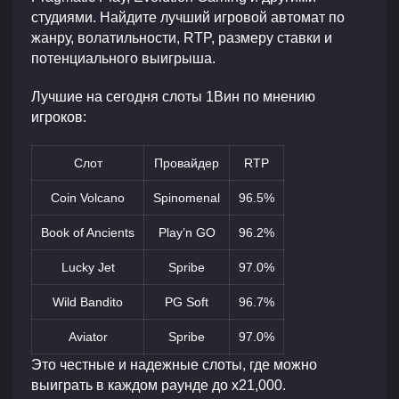
студиями. Найдите лучший игровой автомат по
жанру, волатильности, RTP, размеру ставки и
потенциального выигрыша.
Лучшие на сегодня слоты 1Вин по мнению
игроков:
Слот
Провайдер
RTP
Coin Volcano
Spinomenal
96.5%
Book of Ancients
Play’n GO
96.2%
Lucky Jet
Spribe
97.0%
Wild Bandito
PG Soft
96.7%
Aviator
Spribe
97.0%
Это честные и надежные слоты, где можно
выиграть в каждом раунде до x21,000.