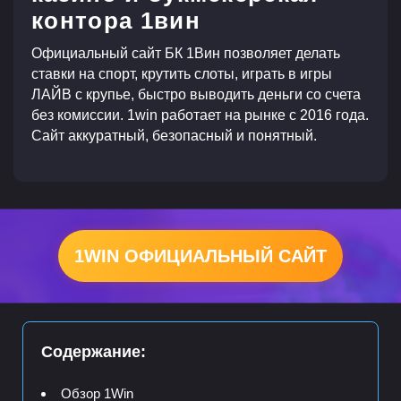
контора 1вин
Официальный сайт БК 1Вин позволяет делать
ставки на спорт, крутить слоты, играть в игры
ЛАЙВ с крупье, быстро выводить деньги со счета
без комиссии. 1win работает на рынке с 2016 года.
Сайт аккуратный, безопасный и понятный.
1WIN ОФИЦИАЛЬНЫЙ САЙТ
Содержание:
Обзор 1Win