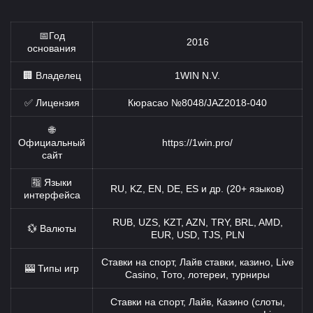
📅Год
2016
основания
🏢 Владелец
1WIN N.V.
✅ Лицензия
Кюрасао №8048/JAZ2018-040
🌐
Официальный
https://1win.pro/
сайт
🈯 Языки
RU, KZ, EN, DE, ES и др. (20+ языков)
интерфейса
RUB, UZS, KZT, AZN, TRY, BRL, AMD,
💱 Валюты
EUR, USD, TJS, PLN
Ставки на спорт, Лайв ставки, казино, Live
🎰 Типы игр
Casino, Тото, лотереи, турниры
Ставки на спорт, Лайв, Казино (слоты,