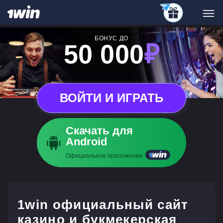
БОНУС ДО
50 000
₽
ВОЙТИ И ИГРАТЬ
Скачать для
Android
Официальное приложение
1win официальный сайт
казино и букмекерская