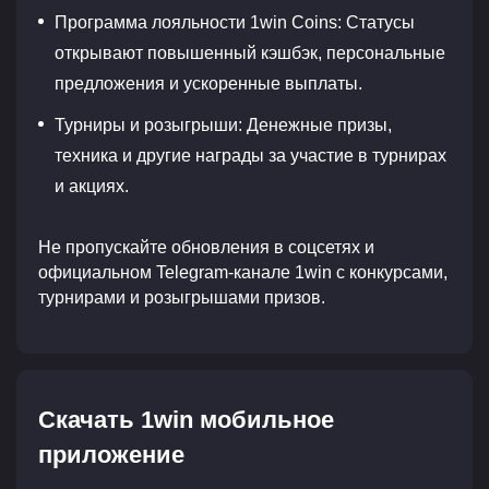
Программа лояльности 1win Coins: Статусы
открывают повышенный кэшбэк, персональные
предложения и ускоренные выплаты.
Турниры и розыгрыши: Денежные призы,
техника и другие награды за участие в турнирах
и акциях.
Не пропускайте обновления в соцсетях и
официальном Telegram-канале 1win с конкурсами,
турнирами и розыгрышами призов.
Скачать 1win мобильное
приложение