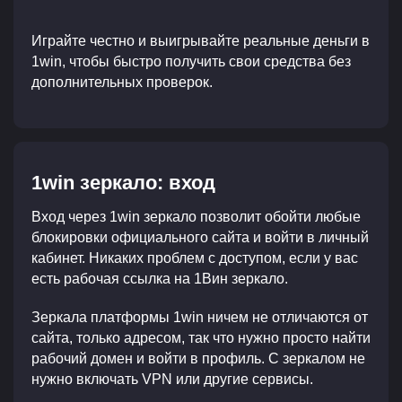
Играйте честно и выигрывайте реальные деньги в
1win, чтобы быстро получить свои средства без
дополнительных проверок.
1win зеркало: вход
Вход через 1win зеркало позволит обойти любые
блокировки официального сайта и войти в личный
кабинет. Никаких проблем с доступом, если у вас
есть рабочая ссылка на 1Вин зеркало.
Зеркала платформы 1win ничем не отличаются от
сайта, только адресом, так что нужно просто найти
рабочий домен и войти в профиль. С зеркалом не
нужно включать VPN или другие сервисы.