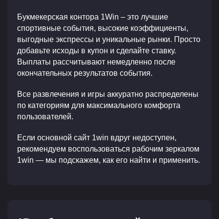
Букмекерская контора 1Win – это лучшие
спортивные события, высокие коэффициенты,
выгодные экспрессы и уникальные рынки. Просто
добавьте исходы в купон и сделайте ставку.
Выплаты рассчитывают немедленно после
окончательных результатов события.
Все развлечения и игры аккуратно распределены
по категориям для максимального комфорта
пользователей.
Если основной сайт 1win вдруг недоступен,
рекомендуем воспользоваться рабочим зеркалом
1win — мы подскажем, как его найти и применить.