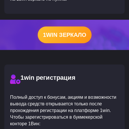
1WIN ЗЕРКАЛО
1win регистрация
Полный доступ к бонусам, акциям и возможности
вывода средств открывается только после
прохождения регистрации на платформе 1win.
Чтобы зарегистрироваться в букмекерской
конторе 1Вин: