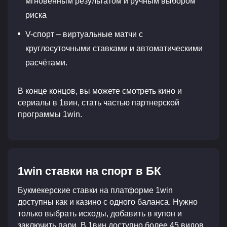
мгновенным результатом и ручным выбором
риска
V-спорт – виртуальные матчи с
круглосуточными ставками и автоматическими
расчётами.
В конце концов, вы можете смотреть кино и
сериалы в 1вин, стать частью партнерской
программы 1win.
1win ставки на спорт в БК
Букмекерские ставки на платформе 1win
доступны как и казино с одного баланса. Нужно
только выбрать исходы, добавить в купон и
заключить пари. В 1вин доступно более 45 видов