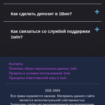
Как сделать депозит в 1Вин?
Как связаться со службой поддержки
1win?
Контакты
Политика сбора персональных данных 1win
Правила и условия использования 1win
Принципы ответственной игры в 1win
2026 1WIN
Все права охраняются законом. Материалы данного сайта
являются интеллектуальной собственностью.
Запрещены любое несанкционированное воспроизведение,