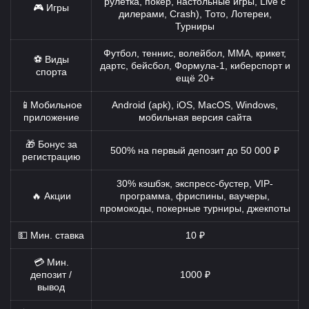
рулетка, покер, настольные игры, Live с
🎮 Игры
дилерами, Crash), Тото, Лотереи,
Турниры
Футбол, теннис, волейбол, MMA, крикет,
⚽ Виды
дартс, бейсбол, Формула-1, киберспорт и
спорта
ещё 20+
📱Мобильное
Android (apk), iOS, MacOS, Windows,
приложение
мобильная версия сайта
🎁 Бонус за
500% на первый депозит до 50 000 ₽
регистрацию
30% кэшбэк, экспресс-бустер, VIP-
🔥 Акции
программа, фриспины, ваучеры,
промокоды, покерные турниры, джекпоты
💵 Мин. ставка
10 ₽
💳 Мин.
депозит /
1000 ₽
вывод