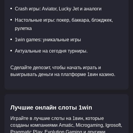
Crash игры: Aviator, Lucky Jet и аналоги
Настольные игры: покер, баккара, блэкджек,
рулетка
1win games: уникальные игры
Актуальные на сегодня турниры.
Сделайте депозит, чтобы начать играть и
выигрывать деньги на платформе 1вин казино.
Лучшие онлайн слоты 1win
Играйте в лучшие слоты на 1вин, которые
созданы компаниями Amatic, Microgaming, Igrosoft,
Pragmatic Play, Evolution Gaming и другими