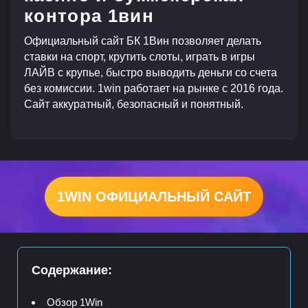
контора 1вин
Официальный сайт БК 1Вин позволяет делать
ставки на спорт, крутить слоты, играть в игры
ЛАЙВ с крупье, быстро выводить деньги со счета
без комиссии. 1win работает на рынке с 2016 года.
Сайт аккуратный, безопасный и понятный.
1WIN ОФИЦИАЛЬНЫЙ САЙТ
Содержание:
Обзор 1Win