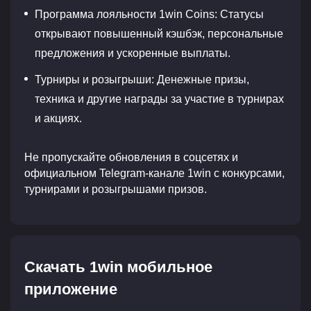
Программа лояльности 1win Coins: Статусы
открывают повышенный кэшбэк, персональные
предложения и ускоренные выплаты.
Турниры и розыгрыши: Денежные призы,
техника и другие награды за участие в турнирах
и акциях.
Не пропускайте обновления в соцсетях и
официальном Telegram-канале 1win с конкурсами,
турнирами и розыгрышами призов.
Скачать 1win мобильное
приложение