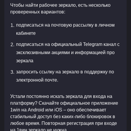
Чтобы найти рабочее зеркало, есть несколько
проверенных вариантов:
подписаться на почтовую рассылку в личном
кабинете
подписаться на официальный Telegram канал с
эксклюзивными акциями и информацией про
зеркала
запросить ссылку на зеркало в поддержку по
электронной почте.
Устали постоянно искать зеркала для входа на
платформу? Скачайте официальное приложение
1win на Android или iOS – оно обеспечивает
стабильный доступ без каких-либо блокировок в
любое время. Повторная регистрация при входе
на 1вин зеркало не нужна.