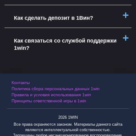
Как сделать депозит в 1Вин?
Как связаться со службой поддержки
1win?
Контакты
Политика сбора персональных данных 1win
Правила и условия использования 1win
Принципы ответственной игры в 1win
2026 1WIN
Все права охраняются законом. Материалы данного сайта
являются интеллектуальной собственностью.
Запрещены любое несанкционированное воспроизведение,