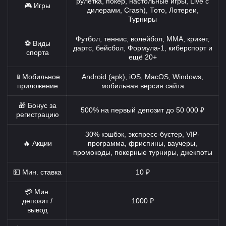
рулетка, покер, настольные игры, Live с
🎮 Игры
дилерами, Crash), Тото, Лотереи,
Турниры
Футбол, теннис, волейбол, MMA, крикет,
⚽ Виды
дартс, бейсбол, Формула-1, киберспорт и
спорта
ещё 20+
📱Мобильное
Android (apk), iOS, MacOS, Windows,
приложение
мобильная версия сайта
🎁 Бонус за
500% на первый депозит до 50 000 ₽
регистрацию
30% кэшбэк, экспресс-бустер, VIP-
🔥 Акции
программа, фриспины, ваучеры,
промокоды, покерные турниры, джекпоты
💵 Мин. ставка
10 ₽
💳 Мин.
депозит /
1000 ₽
вывод