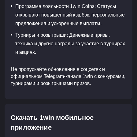
Программа лояльности 1win Coins: Статусы
открывают повышенный кэшбэк, персональные
предложения и ускоренные выплаты.
Турниры и розыгрыши: Денежные призы,
техника и другие награды за участие в турнирах
и акциях.
Не пропускайте обновления в соцсетях и
официальном Telegram-канале 1win с конкурсами,
турнирами и розыгрышами призов.
Скачать 1win мобильное
приложение