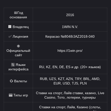
📅Год
2016
основания
🏢 Владелец
1WIN N.V.
✅ Лицензия
Кюрасао №8048/JAZ2018-040
🌐
Официальный
https://1win.pro/
сайт
🈯 Языки
RU, KZ, EN, DE, ES и др. (20+ языков)
интерфейса
RUB, UZS, KZT, AZN, TRY, BRL, AMD,
💱 Валюты
EUR, USD, TJS, PLN
Ставки на спорт, Лайв ставки, казино, Live
🎰 Типы игр
Casino, Тото, лотереи, турниры
Ставки на спорт, Лайв, Казино (слоты,