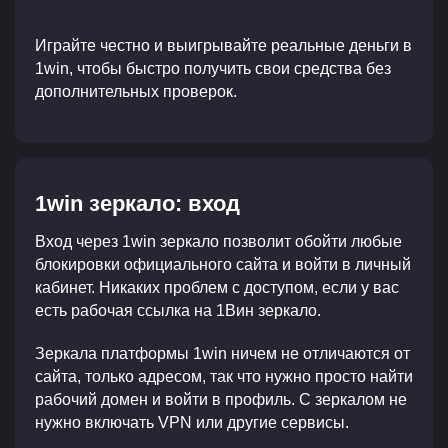
Играйте честно и выигрывайте реальные деньги в
1win, чтобы быстро получить свои средства без
дополнительных проверок.
1win зеркало: вход
Вход через 1win зеркало позволит обойти любые
блокировки официального сайта и войти в личный
кабинет. Никаких проблем с доступом, если у вас
есть рабочая ссылка на 1Вин зеркало.
Зеркала платформы 1win ничем не отличаются от
сайта, только адресом, так что нужно просто найти
рабочий домен и войти в профиль. С зеркалом не
нужно включать VPN или другие сервисы.