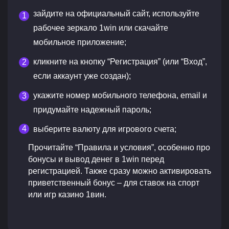
зайдите на официальный сайт, используйте
рабочее зеркало 1win или скачайте
мобильное приложение;
кликните на кнопку “Регистрация” (или “Вход”,
если аккаунт уже создан);
укажите номер мобильного телефона, email и
придумайте надежный пароль;
выберите валюту для игрового счета;
Прочитайте “Правила и условия”, особенно про
бонусы и вывод денег в 1win перед
регистрацией. Также сразу можно активировать
приветственный бонус – для ставок на спорт
или игр казино 1вин.