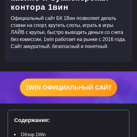
контора 1вин
Официальный сайт БК 1Вин позволяет делать
ставки на спорт, крутить слоты, играть в игры
ЛАЙВ с крупье, быстро выводить деньги со счета
без комиссии. 1win работает на рынке с 2016 года.
Сайт аккуратный, безопасный и понятный.
1WIN ОФИЦИАЛЬНЫЙ САЙТ
Содержание:
Обзор 1Win