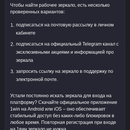
Чтобы найти рабочее зеркало, есть несколько
проверенных вариантов:
подписаться на почтовую рассылку в личном
кабинете
подписаться на официальный Telegram канал с
эксклюзивными акциями и информацией про
зеркала
запросить ссылку на зеркало в поддержку по
электронной почте.
Устали постоянно искать зеркала для входа на
платформу? Скачайте официальное приложение
1win на Android или iOS – оно обеспечивает
стабильный доступ без каких-либо блокировок в
любое время. Повторная регистрация при входе
на 1вин зеркало не нужна.