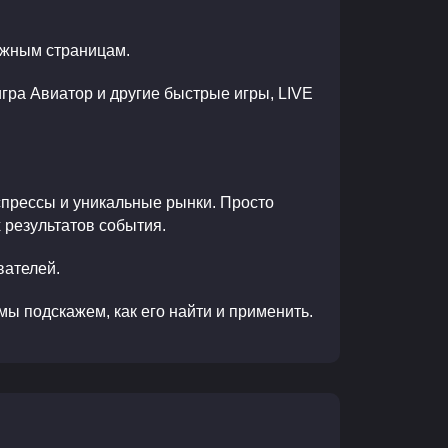
ужным страницам.
игра Авиатор и другие быстрые игры, LIVE
спрессы и уникальные рынки. Просто
 результатов события.
вателей.
ы подскажем, как его найти и применить.