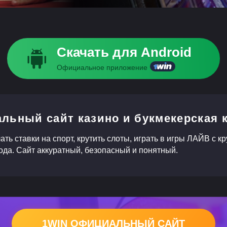
Скачать для Android
Официальное приложение
льный сайт казино и букмекерская 
ь ставки на спорт, крутить слоты, играть в игры ЛАЙВ с кр
года. Сайт аккуратный, безопасный и понятный.
1WIN ОФИЦИАЛЬНЫЙ САЙТ