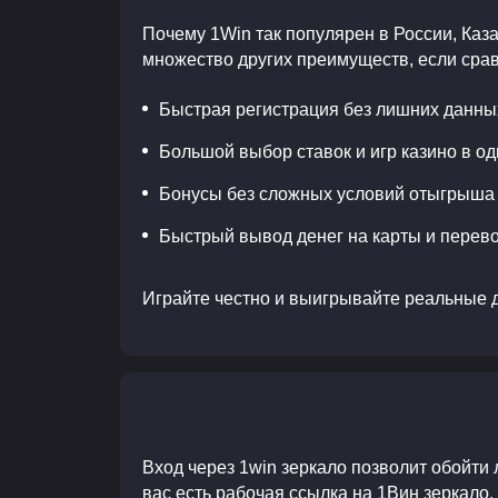
Почему 1Win так популярен в России, Каза
множество других преимуществ, если срав
Быстрая регистрация без лишних данны
Большой выбор ставок и игр казино в од
Бонусы без сложных условий отыгрыша
Быстрый вывод денег на карты и перев
Играйте честно и выигрывайте реальные д
Вход через 1win зеркало позволит обойти 
вас есть рабочая ссылка на 1Вин зеркало.