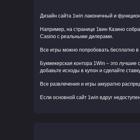
Дизайн сайта 1win лаконичный и функцио
Например, на странице 1вин Казино собра
Casino с реальными дилерами.
Все игры можно попробовать бесплатно в
Букмекерская контора 1Win – это лучшие
добавьте исходы в купон и сделайте став
Все развлечения и игры аккуратно распре
Если основной сайт 1win вдруг недоступе