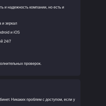
ь и надежность компании, но есть и
 и зеркал
droid и iOS
й 24/7
полнительных проверок.
инет. Никаких проблем с доступом, если у