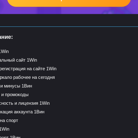
ние:
1Win
льный сайт 1Win
регистрация на сайте 1Win
ркало рабочее на сегодня
и минусы 1Вин
 и промокоды
сность и лицензия 1Win
кация аккаунта 1Вин
на спорт
1Win
порт 1Вин