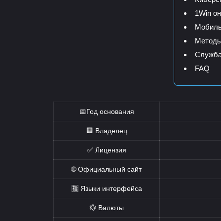
1Win он
Мобиль
Методы
Служба
FAQ
📅Год основания
🏢 Владелец
✅ Лицензия
🌐 Официальный сайт
🈯 Языки интерфейса
💱 Валюты