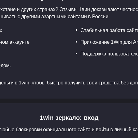
хстане и других странах? Отзывы 1вин доказывают честност
нивать с другими азартными сайтами в России:
х
Стабильная работа сайта
ном аккаунте
Приложение 1Win для An
Поддержка пользователе
одом.
еньги в 1win, чтобы быстро получить свои средства без до
1win зеркало: вход
любые блокировки официального сайта и войти в личный каб