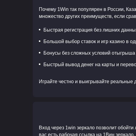
Почему 1Win так популярен в России, Каза
множество других преимуществ, если срав
Быстрая регистрация без лишних данны
Большой выбор ставок и игр казино в од
Бонусы без сложных условий отыгрыша
Быстрый вывод денег на карты и перев
Играйте честно и выигрывайте реальные д
Вход через 1win зеркало позволит обойти 
вас есть рабочая ссылка на 1Вин зеркало.