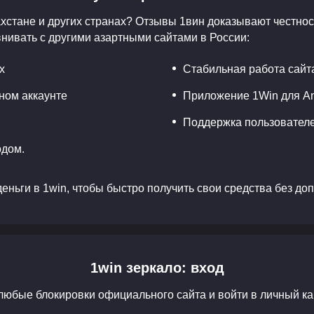
хстане и других странах? Отзывы 1вин доказывают честност
нивать с другими азартными сайтами в России:
х
Стабильная работа сайта
ном аккаунте
Приложение 1Win для An
Поддержка пользователе
одом.
еньги в 1win, чтобы быстро получить свои средства без до
1win зеркало: вход
любые блокировки официального сайта и войти в личный каб