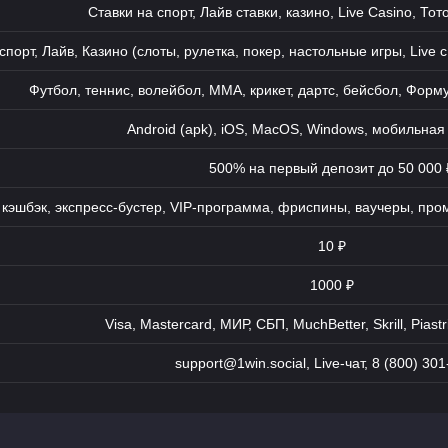
Ставки на спорт, Лайв ставки, казино, Live Casino, То
спорт, Лайв, Казино (слоты, рулетка, покер, настольные игры, Live 
Футбол, теннис, волейбол, MMA, крикет, дартс, бейсбол, Форм
Android (apk), iOS, MacOS, Windows, мобильная
500% на первый депозит до 50 000 
кэшбэк, экспресс-бустер, VIP-программа, фриспины, ваучеры, про
10 ₽
1000 ₽
Visa, Mastercard, МИР, СБП, MuchBetter, Skrill, Pias
support@1win.social, Live-чат, 8 (800) 30