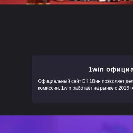
1win официа
Официальный сайт БК 1Вин позволяет делат
комиссии. 1win работает на рынке с 2016 