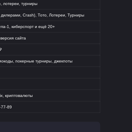
то, лотереи, турниры
с дилерами, Crash), Тото, Лотереи, Турниры
ула-1, киберспорт и ещё 20+
 версия сайта
₽
мокоды, покерные турниры, джекпоты
trix, криптовалюты
1-77-89