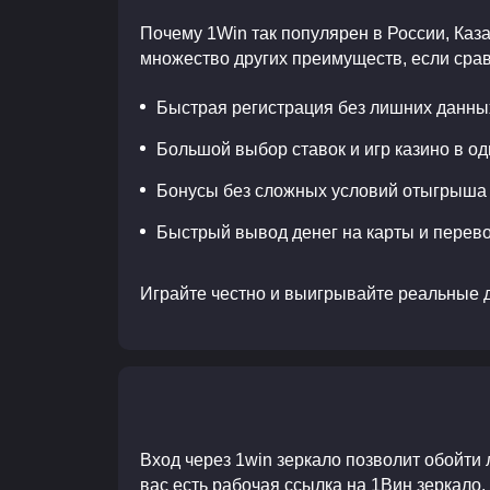
Почему 1Win так популярен в России, Каза
множество других преимуществ, если срав
Быстрая регистрация без лишних данны
Большой выбор ставок и игр казино в од
Бонусы без сложных условий отыгрыша
Быстрый вывод денег на карты и перев
Играйте честно и выигрывайте реальные д
Вход через 1win зеркало позволит обойти 
вас есть рабочая ссылка на 1Вин зеркало.