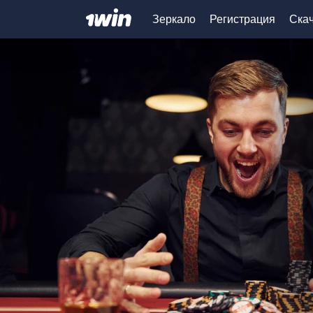
Зеркало
Регистрация
Ска