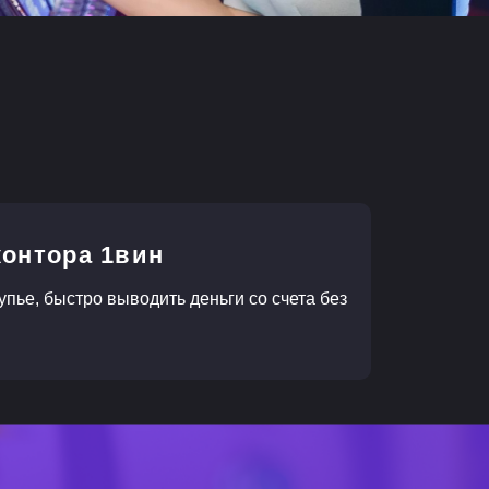
контора 1вин
упье, быстро выводить деньги со счета без