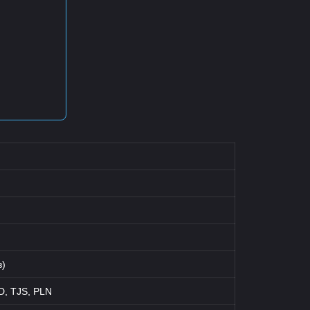
в)
D, TJS, PLN